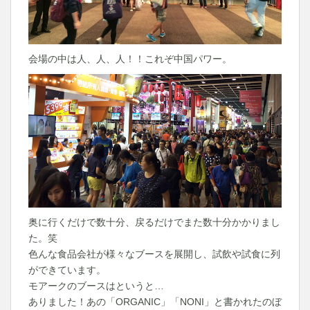
会場の中は人、人、人！！これぞ中国パワー。
奥に行くだけで数十分、戻るだけでまた数十分かかりまし
た。笑
色んな食品会社が様々なブースを展開し、試飲や試食に列
ができています。
モアークのブースはというと…
ありました！あの「ORGANIC」「NONI」と書かれたのぼ