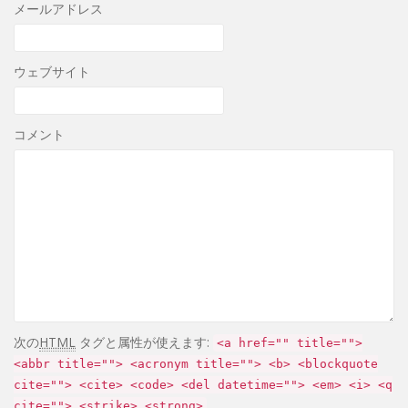
メールアドレス
ウェブサイト
コメント
次の
HTML
タグと属性が使えます:
<a href="" title="">
<abbr title=""> <acronym title=""> <b> <blockquote
cite=""> <cite> <code> <del datetime=""> <em> <i> <q
cite=""> <strike> <strong>