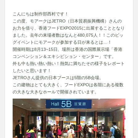
こんにちは制作部西村です！
この度、モアークはJETRO（日本貿易振興機構）さんの
お力を借り、香港フードEXPO2015に出展することとなり
ました。去年の来場者数はなんと480,075人！！このビッ
グイベントにモアークが参加する日が来るとは…！
開催時期は8月13~15日、場所は香港の国際展示場「香港
コンベンション＆エキシビション・センター」です。
外も中も熱い熱い熱い！熱気に満ちたその様子をレポート
したいと思います！
JETROさん提供の日本ブースは5階の5B会場。
この建物はとても大きく、フードEXPOは各階にある複数
の大きな大きなホールで開催されています。