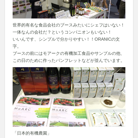
世界的有名な食品会社のブースみたいにシェフはいない！
一体なんの会社だ？というコンパニオンもいない！
いいんです、シンプルで分かりやすい！！ORANICの文
字。
ブースの前にはモアークの有機加工食品やサンプルの他、
この日のために作ったパンフレットなどが並んでいます。
「日本的有機農園」