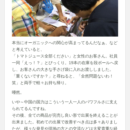
本当にオーガニックへの関心が高まってるんだなぁ、など
と考えていると、
「トマトジュース全部ください」と女性のお客さん。社員
一同「えっ！？」とびっくり。19本の在庫を段ボールへ戻
し、お客さんの大きな手さげ袋に入れお渡ししました。
「重くないですか？」と尋ねると、「全然問題ないわ！
笑」と両手で軽々お持ち帰り。
唖然。
いや～中国の国力はこういう一人一人のパワフルさに支え
られてるんですね。
その後、全ての商品が完売し良い形で出展を終えることが
出来ました。初めての出展で改善すべき点は多々ありまし
たが、様々な発見や現地の方との交流などは大変貴重な経