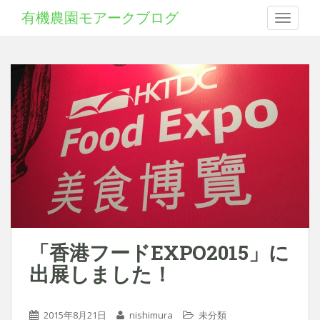
有機農園モアークブログ
Toggle 
「香港フードEXPO2015」に
出展しました！
2015年8月21日
nishimura
未分類