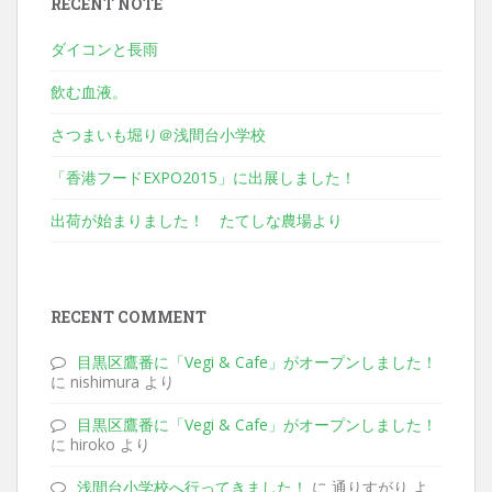
RECENT NOTE
ダイコンと長雨
飲む血液。
さつまいも堀り＠浅間台小学校
「香港フードEXPO2015」に出展しました！
出荷が始まりました！ たてしな農場より
RECENT COMMENT
目黒区鷹番に「Vegi & Cafe」がオープンしました！
に nishimura より
目黒区鷹番に「Vegi & Cafe」がオープンしました！
に hiroko より
浅間台小学校へ行ってきました！
に 通りすがり よ