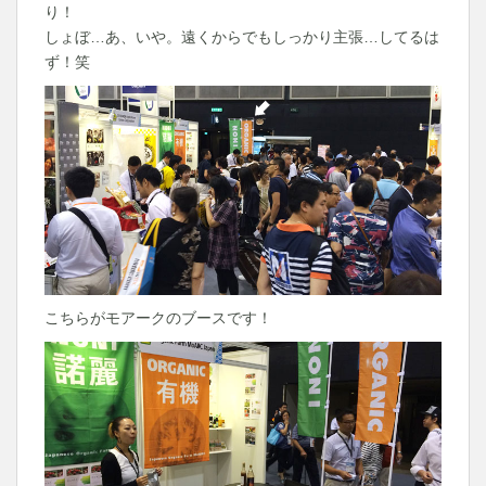
り！
しょぼ…あ、いや。遠くからでもしっかり主張…してるは
ず！笑
こちらがモアークのブースです！