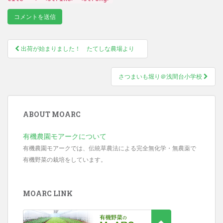
出荷が始まりました！ たてしな農場より
Post navigation
さつまいも堀り＠浅間台小学校
ABOUT MOARC
有機農園モアークについて
有機農園モアークでは、伝統草農法による完全無化学・無農薬で
有機野菜の栽培をしています。
MOARC LINK