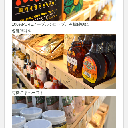
100%PUREメープルシロップ、有機砂糖に
各種調味料…
有機ごまペースト