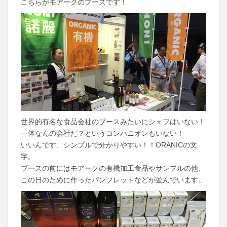
こちらがモアークのブースです！
世界的有名な食品会社のブースみたいにシェフはいない！
一体なんの会社だ？というコンパニオンもいない！
いいんです、シンプルで分かりやすい！！ORANICの文
字。
ブースの前にはモアークの有機加工食品やサンプルの他、
この日のために作ったパンフレットなどが並んでいます。