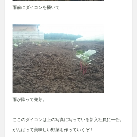
雨前にダイコンを播いて
雨が降って発芽。
ここのダイコンは上の写真に写っている新入社員に一任。
がんばって美味しい野菜を作っていくぞ！