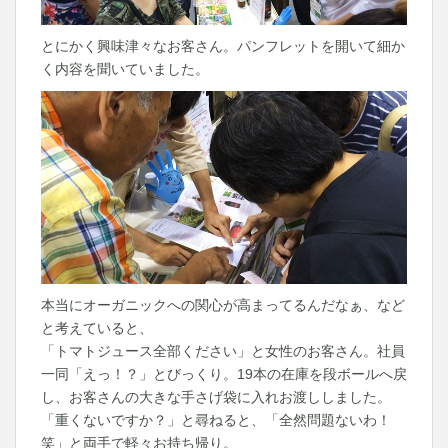
とにかく興味津々なお客さん。パンフレットを開いて細か
く内容を聞いていました。
本当にオーガニックへの関心が高まってるんだなぁ、など
と考えていると、
「トマトジュース全部ください」と女性のお客さん。社員
一同「えっ！？」とびっくり。19本の在庫を段ボールへ戻
し、お客さんの大きな手さげ袋に入れお渡ししました。
「重くないですか？」と尋ねると、「全然問題ないわ！
笑」と両手で軽々お持ち帰り。