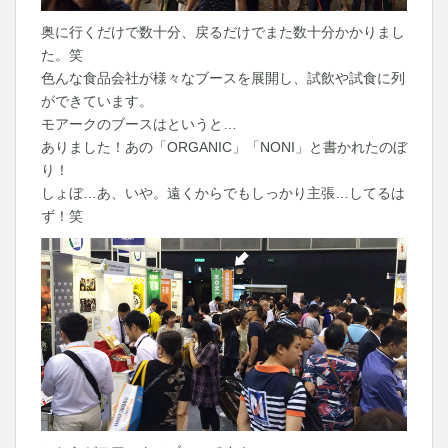
奥に行くだけで数十分、戻るだけでまた数十分かかりまし
た。笑
色んな食品会社が様々なブースを展開し、試飲や試食に列
ができています。
モアークのブースはというと…
ありました！あの「ORGANIC」「NONI」と書かれたのぼ
り！
しょぼ…あ、いや。遠くからでもしっかり主張…してるは
ず！笑