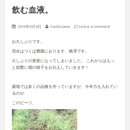
飲む血液。
2016年9月4日
hashizawa
Leave a comment
お久しぶりです。
現在はつくば農園におります、橋澤です。
久しぶりの更新になってしまいました。 これからはもっ
と頻繁に畑の様子をお伝えしていきます！
露地では多くの品種を作っていますが、今年力を入れてい
るのが
このビーツ。