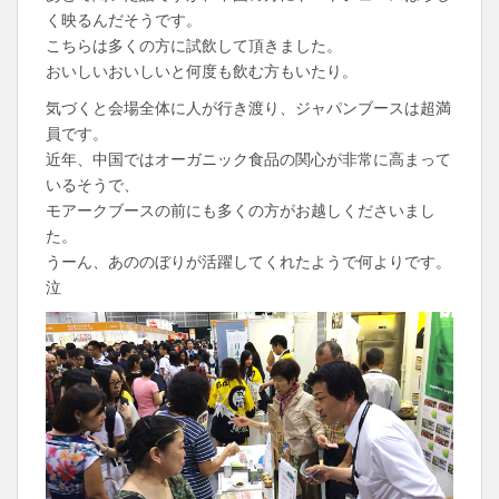
く映るんだそうです。
こちらは多くの方に試飲して頂きました。
おいしいおいしいと何度も飲む方もいたり。
気づくと会場全体に人が行き渡り、ジャパンブースは超満
員です。
近年、中国ではオーガニック食品の関心が非常に高まって
いるそうで、
モアークブースの前にも多くの方がお越しくださいまし
た。
うーん、あののぼりが活躍してくれたようで何よりです。
泣