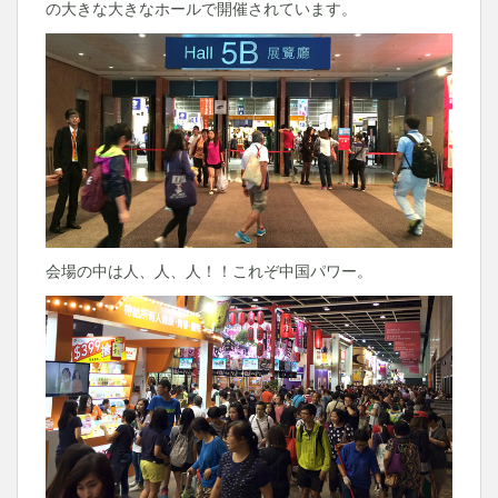
の大きな大きなホールで開催されています。
会場の中は人、人、人！！これぞ中国パワー。