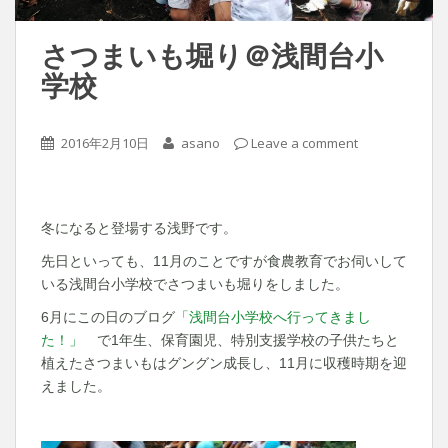
さつまいも堀り＠浅間台小
学校
2016年2月10日
asano
Leave a comment
冬になると登場する浅野です。
先日といっても、11月のことですが食農教育でお伺いして
いる浅間台小学校でさつまいも堀りをしました。
6月にこの日のブログ
「浅間台小学校へ行ってきまし
た！」
で1年生、保育園児、特別支援学校の子供たちと
植えたさつまいもはグングン成長し、11月に収穫時期を迎
えました。