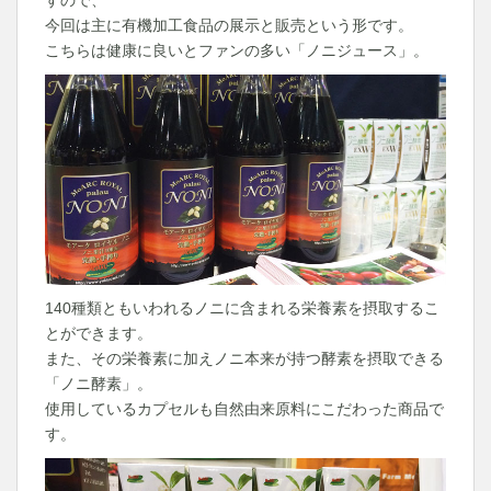
今回は主に有機加工食品の展示と販売という形です。
こちらは健康に良いとファンの多い「ノニジュース」。
140種類ともいわれるノニに含まれる栄養素を摂取するこ
とができます。
また、その栄養素に加えノニ本来が持つ酵素を摂取できる
「ノニ酵素」。
使用しているカプセルも自然由来原料にこだわった商品で
す。