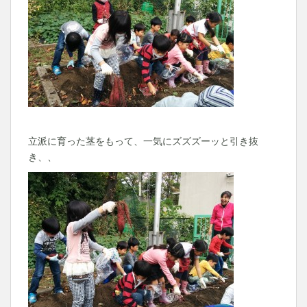
立派に育った茎をもって、一気にズズズーッと引き抜
き、、