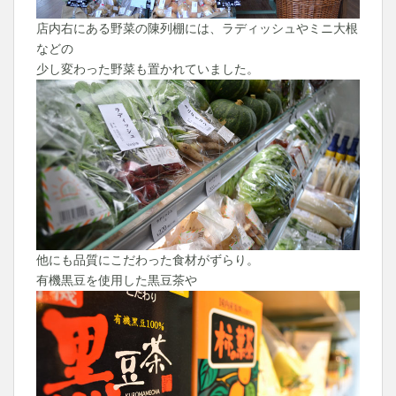
店内右にある野菜の陳列棚には、ラディッシュやミニ大根
などの
少し変わった野菜も置かれていました。
他にも品質にこだわった食材がずらり。
有機黒豆を使用した黒豆茶や