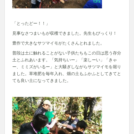
「とったどー！！」
見事なさつまいもが収穫できました。先生もびっくり！
豊作で大きなサツマイモがたくさんとれました。
普段は土に触れることがない子供たちもこの日は思う存分
土とふれあいます。「気持ちいー」「楽しーい」「きゃ
ー、ミミズがいるー」と大騒ぎしながらサツマイモを堀り
ました。草堆肥を毎年入れ、畑の土もふかふとしてきてと
ても良い土になってきました。