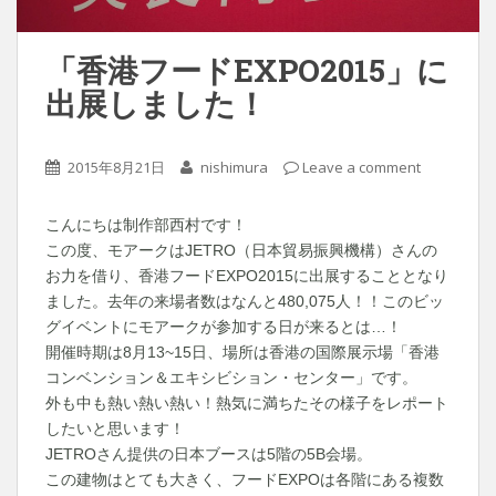
「香港フードEXPO2015」に
出展しました！
2015年8月21日
nishimura
Leave a comment
こんにちは制作部西村です！
この度、モアークはJETRO（日本貿易振興機構）さんの
お力を借り、香港フードEXPO2015に出展することとなり
ました。去年の来場者数はなんと480,075人！！このビッ
グイベントにモアークが参加する日が来るとは…！
開催時期は8月13~15日、場所は香港の国際展示場「香港
コンベンション＆エキシビション・センター」です。
外も中も熱い熱い熱い！熱気に満ちたその様子をレポート
したいと思います！
JETROさん提供の日本ブースは5階の5B会場。
この建物はとても大きく、フードEXPOは各階にある複数