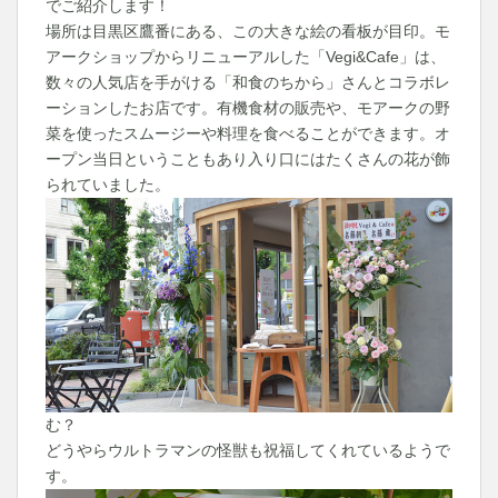
でご紹介します！
場所は目黒区鷹番にある、この大きな絵の看板が目印。モ
アークショップからリニューアルした「Vegi&Cafe」は、
数々の人気店を手がける「和食のちから」さんとコラボレ
ーションしたお店です。有機食材の販売や、モアークの野
菜を使ったスムージーや料理を食べることができます。オ
ープン当日ということもあり入り口にはたくさんの花が飾
られていました。
む？
どうやらウルトラマンの怪獣も祝福してくれているようで
す。