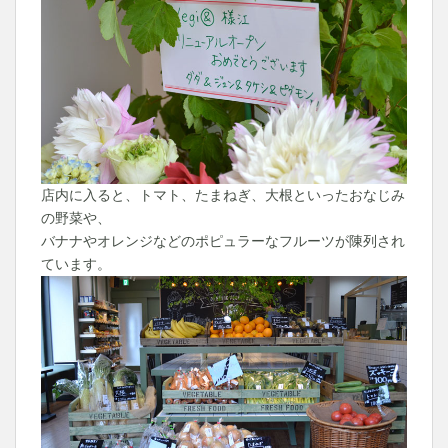
店内に入ると、トマト、たまねぎ、大根といったおなじみ
の野菜や、
バナナやオレンジなどのポピュラーなフルーツが陳列され
ています。