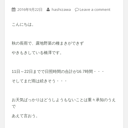
2016年9月22日
hashizawa
Leave a comment
こんにちは。
秋の長雨で、露地野菜の種まきができず
やきもきしている橋澤です。
11日～22日までで日照時間の合計が16.7時間・・・
そしてまだ雨は続きそう・・・
お天気ばっかりはどうしようもないことは重々承知のうえ
で
あえて言おう。