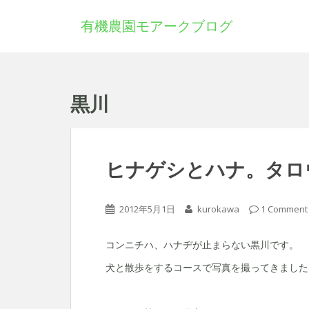
有機農園モアークブログ
黒川
ヒナゲシとハナ。タロ
2012年5月1日
kurokawa
1 Comment
コンニチハ、ハナヂが止まらない黒川です。
犬と散歩をするコースで写真を撮ってきました