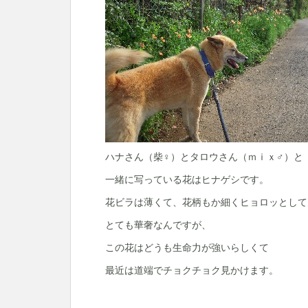
ハナさん（柴♀）とタロウさん（ｍｉｘ♂）と
一緒に写っている花はヒナゲシです。
花ビラは薄くて、花柄もか細くヒョロッとして
とても華奢なんですが、
この花はどうも生命力が強いらしくて
最近は道端でチョクチョク見かけます。