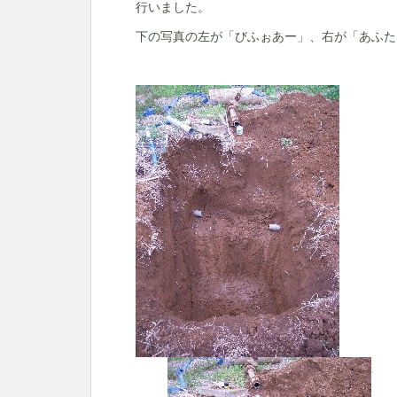
行いました。
下の写真の左が「びふぉあー」、右が「あふた