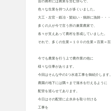
昔の農村には農業を営む傍らで、
色々な生業を持つ人が多くいました。
大工・左官・鍛冶・髪結い・猟師に漁師・・・
多くの人が今で言う所の兼業農家で、
各々が支えあって農村を形成していました。
それで、多くの生業＝１００の生業＝百業＝百
今でも農業を行う上で農作業の他に
様々な仕事があります。
今回はそんな中の1つ水道工事を御紹介します
農園の地下には隅々まで潅水を行えるように
配管を巡らせてあります。
今日はその配管に止水弁を取り付ける
工事を