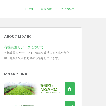
HOME
有機農園モアークについて
ABOUT MOARC
有機農園モアークについて
有機農園モアークでは、伝統草農法による完全無化
学・無農薬で有機野菜の栽培をしています。
MOARC LINK