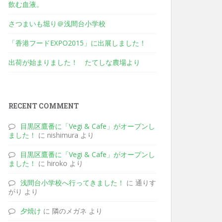
飲む血液。
さつまいも堀り＠浅間台小学校
「香港フードEXPO2015」に出展しました！
出荷が始まりました！ たてしな農場より
RECENT COMMENT
目黒区鷹番に「Vegi & Cafe」がオープンし
ました！
に nishimura より
目黒区鷹番に「Vegi & Cafe」がオープンし
ました！
に hiroko より
浅間台小学校へ行ってきました！
に 通りす
がり より
夕焼け
に 隣のメガネ より