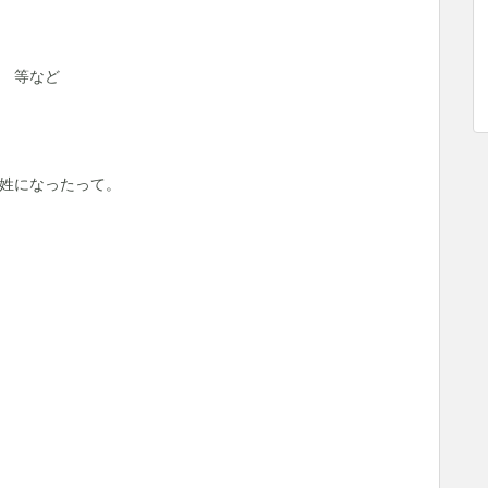
 等など
姓になったって。
。