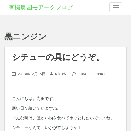
有機農園モアークブログ
Toggle 
黒ニンジン
シチューの具にどうぞ。
2013年12月15日
takada
Leave a comment
こんにちは。高田です。
寒い日が続いていますね。
そんな時は、温かい物を食べてホッとしたいですよね。
シチューなんて、いかがでしょうか？