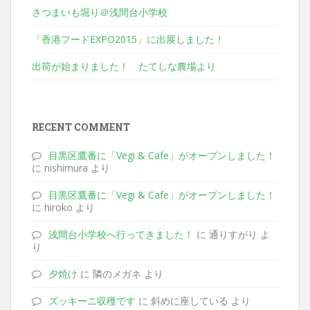
さつまいも堀り＠浅間台小学校
「香港フードEXPO2015」に出展しました！
出荷が始まりました！ たてしな農場より
RECENT COMMENT
目黒区鷹番に「Vegi & Cafe」がオープンしました！
に nishimura より
目黒区鷹番に「Vegi & Cafe」がオープンしました！
に hiroko より
浅間台小学校へ行ってきました！
に 通りすがり よ
り
夕焼け
に 隣のメガネ より
ズッキーニ収穫です
に 斜めに座している より