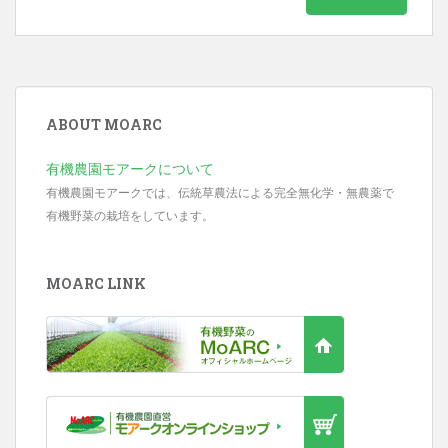
ABOUT MOARC
有機農園モアークについて
有機農園モアークでは、伝統草農法による完全無化学・無農薬で
有機野菜の栽培をしています。
MOARC LINK