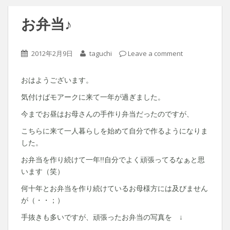
お弁当♪
2012年2月9日
taguchi
Leave a comment
おはようございます。
気付けばモアークに来て一年が過ぎました。
今までお昼はお母さんの手作り弁当だったのですが、
こちらに来て一人暮らしを始めて自分で作るようになりま
した。
お弁当を作り続けて一年!!自分でよく頑張ってるなぁと思
います（笑）
何十年とお弁当を作り続けているお母様方には及びません
が（・・；）
手抜きも多いですが、頑張ったお弁当の写真を ↓