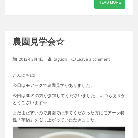
READ MORE
農園見学会☆
2012年3月4日
taguchi
Leave a comment
こんにちは!!
今日はモアークで農園見学がありました。
今回は30名の方が参加してくださいました。いつもありが
とうございます☆
まだまだ寒いので農園では来てくださった方にモアーク特
性「芋鍋」を召し上がっていただきました。