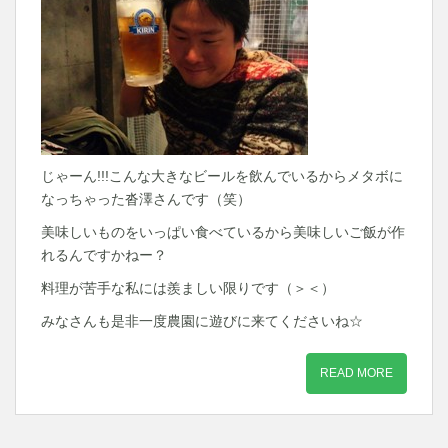
じゃーん!!!こんな大きなビールを飲んでいるからメタボに
なっちゃった沓澤さんです（笑）
美味しいものをいっぱい食べているから美味しいご飯が作
れるんですかねー？
料理が苦手な私には羨ましい限りです（＞＜）
みなさんも是非一度農園に遊びに来てくださいね☆
READ MORE