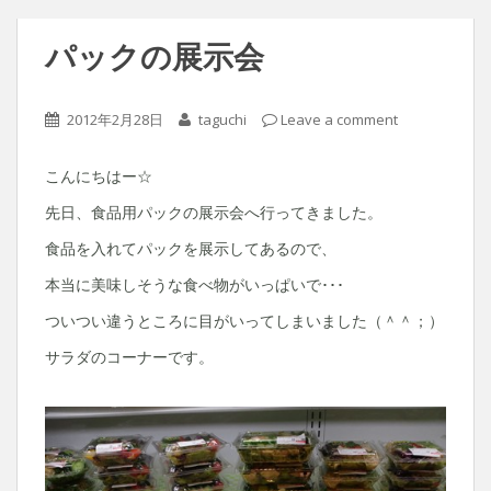
パックの展示会
2012年2月28日
taguchi
Leave a comment
こんにちはー☆
先日、食品用パックの展示会へ行ってきました。
食品を入れてパックを展示してあるので、
本当に美味しそうな食べ物がいっぱいで･･･
ついつい違うところに目がいってしまいました（＾＾；）
サラダのコーナーです。