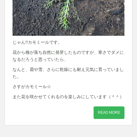
じゃん!!カモミールです。
花から種が落ち自然に発芽したものですが、寒さでダメに
なるだろうと思っていたら、
なんと、霜や雪、さらに乾燥にも耐え元気に育っていまし
た。
さすがカモミール☆
また花を咲かせてくれるのを楽しみにしています（＾＾）
READ MORE