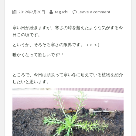
2012年2月20日
taguchi
Leave a comment
寒い日が続きますが、寒さの峠を越えたような気がする今
日この頃です。
というか、そろそろ寒さの限界です。（＞＜）
暖かくなって欲しいです!!!
ところで、今日は頑張って寒い冬に耐えている植物を紹介
したいと思います。