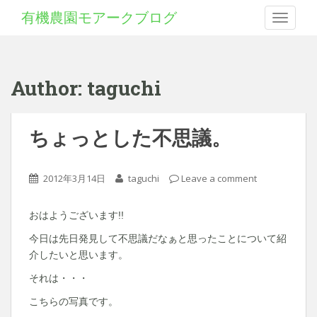
有機農園モアークブログ
Toggle 
Author:
taguchi
ちょっとした不思議。
2012年3月14日
taguchi
Leave a comment
おはようございます!!
今日は先日発見して不思議だなぁと思ったことについて紹
介したいと思います。
それは・・・
こちらの写真です。