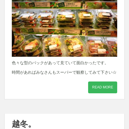
色々な型のパックがあって見ていて面白かったです。
時間があればみなさんもスーパーで観察してみて下さい☆
READ MORE
越冬。