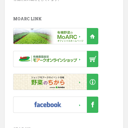
MOARC LINK