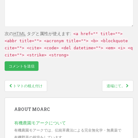
次の
HTML
タグと属性が使えます:
<a href="" title="">
<abbr title=""> <acronym title=""> <b> <blockquote
cite=""> <cite> <code> <del datetime=""> <em> <i> <q
cite=""> <strike> <strong>
トマトの植え付け
道端にて。
Post navigation
ABOUT MOARC
有機農園モアークについて
有機農園モアークでは、伝統草農法による完全無化学・無農薬で
有機野菜の栽培をしています。