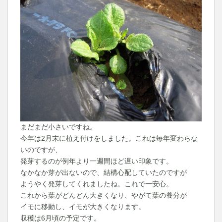
まだまだ小さいですね。
今年は2月末に植え付けをしました。これは毎年変わらな
いのですが、
発芽するのが例年より一週間ほど遅い印象です。
なかなか芽が出ないので、結構心配していたのですが
ようやく発芽してくれましたね。これで一安心。
これから葉がどんどん大きくなり、やがて葉の養分が
イモに移動し、イモが大きくなります。
収穫は6月頃の予定です。