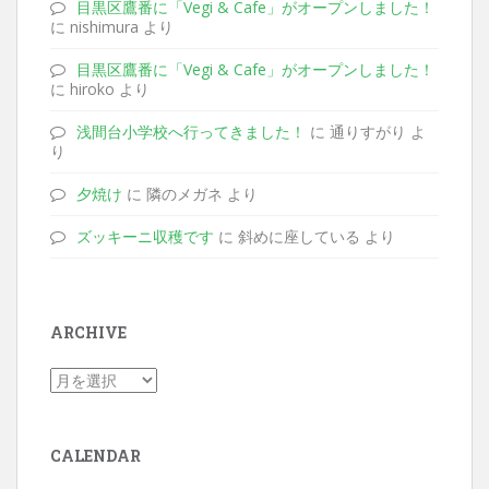
目黒区鷹番に「Vegi & Cafe」がオープンしました！
に nishimura より
目黒区鷹番に「Vegi & Cafe」がオープンしました！
に hiroko より
浅間台小学校へ行ってきました！
に 通りすがり よ
り
夕焼け
に 隣のメガネ より
ズッキーニ収穫です
に 斜めに座している より
ARCHIVE
CALENDAR