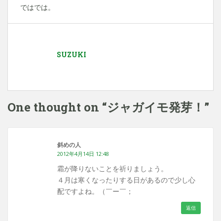
ではでは。
SUZUKI
One thought on “
ジャガイモ発芽！
”
斜めの人
2012年4月14日 12:48
霜が降りないことを祈りましょう。
４月は寒くなったりする日があるので少し心
配ですよね。（￣ー￣；
返信