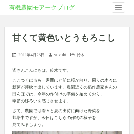
有機農園モアークブログ
Toggle 
甘くて黄色いとうもろこし
2011年4月26日
suzuki
鈴木
皆さんこんにちは。鈴木です。
ここつくば市も一週間ほど前に桜が散り、周りの木々に
新芽が芽吹き出しています。農園近くの稲作農家さんの
田んぼでは、今年の作付けの準備を始めており、
季節の移ろいを感じさせます。
さて、農園では着々と夏の出荷に向けた野菜を
栽培中ですが、今日はこちらの作物の様子を
見てみましょう。