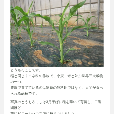
とうもろこしです。
稲と同じくイネ科の作物で、小麦、米と並ぶ世界三大穀物
の一つ。
農園で育てているのは家畜の飼料用ではなく、人間が食べ
られる品種です。
写真のとうもろこしは3月半ばに種を蒔いて育苗し、二週
間ほど
前にビニールハウス内に植えつけました。