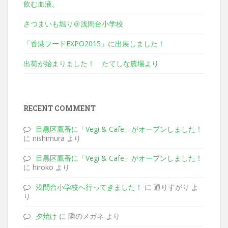
飲む血液。
さつまいも堀り＠浅間台小学校
「香港フードEXPO2015」に出展しました！
出荷が始まりました！ たてしな農場より
RECENT COMMENT
目黒区鷹番に「Vegi & Cafe」がオープンしました！
に nishimura より
目黒区鷹番に「Vegi & Cafe」がオープンしました！
に hiroko より
浅間台小学校へ行ってきました！
に 通りすがり よ
り
夕焼け
に 隣のメガネ より