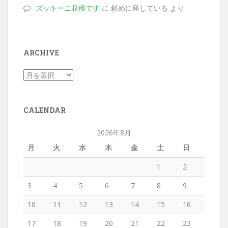
ズッキーニ収穫です
に 斜めに座している より
ARCHIVE
CALENDAR
2026年8月
月
火
水
木
金
土
日
1
2
3
4
5
6
7
8
9
10
11
12
13
14
15
16
17
18
19
20
21
22
23