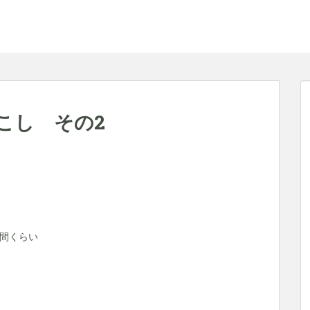
こし その2
間くらい