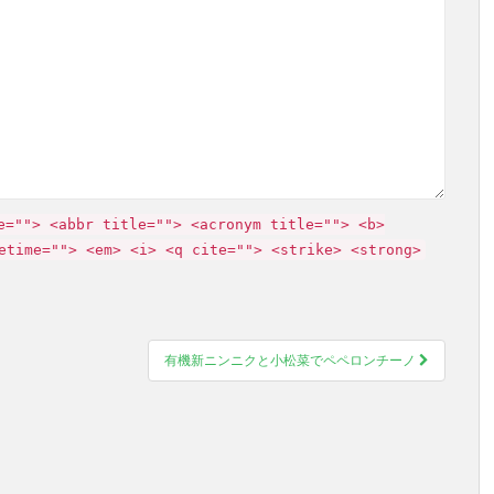
e=""> <abbr title=""> <acronym title=""> <b>
etime=""> <em> <i> <q cite=""> <strike> <strong>
有機新ニンニクと小松菜でペペロンチーノ