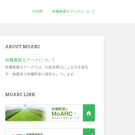
HOME
有機農園モアークについて
ABOUT MOARC
有機農園モアークについて
有機農園モアークでは、伝統草農法による完全無化
学・無農薬で有機野菜の栽培をしています。
MOARC LINK