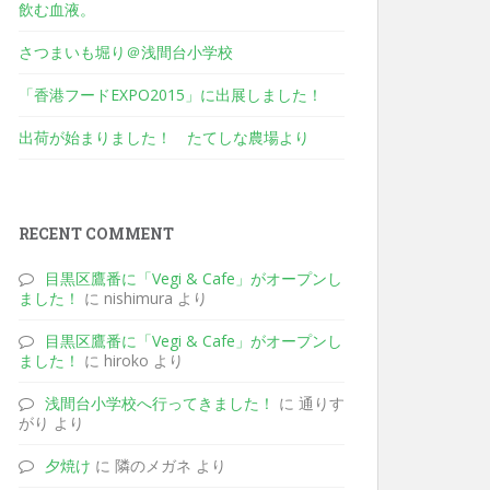
飲む血液。
さつまいも堀り＠浅間台小学校
「香港フードEXPO2015」に出展しました！
出荷が始まりました！ たてしな農場より
RECENT COMMENT
目黒区鷹番に「Vegi & Cafe」がオープンし
ました！
に nishimura より
目黒区鷹番に「Vegi & Cafe」がオープンし
ました！
に hiroko より
浅間台小学校へ行ってきました！
に 通りす
がり より
夕焼け
に 隣のメガネ より