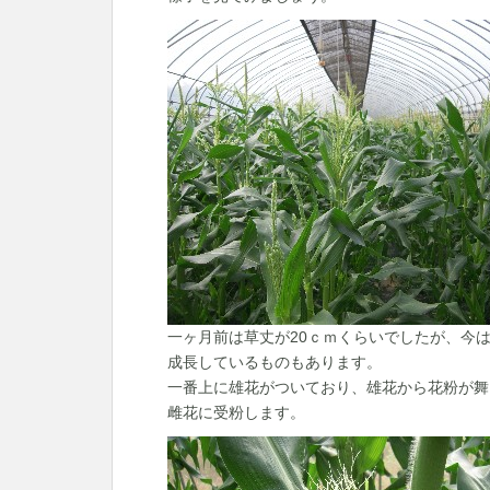
一ヶ月前は草丈が20ｃｍくらいでしたが、今は
成長しているものもあります。
一番上に雄花がついており、雄花から花粉が舞
雌花に受粉します。