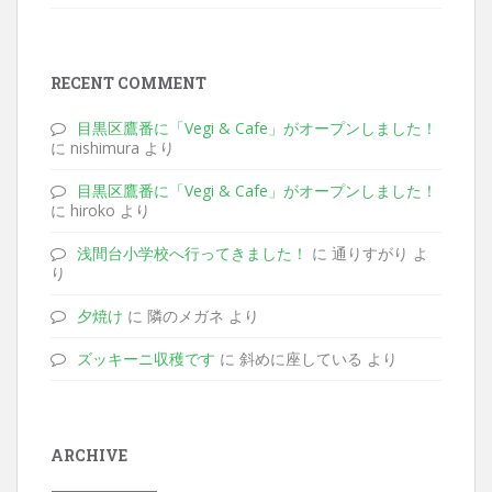
RECENT COMMENT
目黒区鷹番に「Vegi & Cafe」がオープンしました！
に nishimura より
目黒区鷹番に「Vegi & Cafe」がオープンしました！
に hiroko より
浅間台小学校へ行ってきました！
に 通りすがり よ
り
夕焼け
に 隣のメガネ より
ズッキーニ収穫です
に 斜めに座している より
ARCHIVE