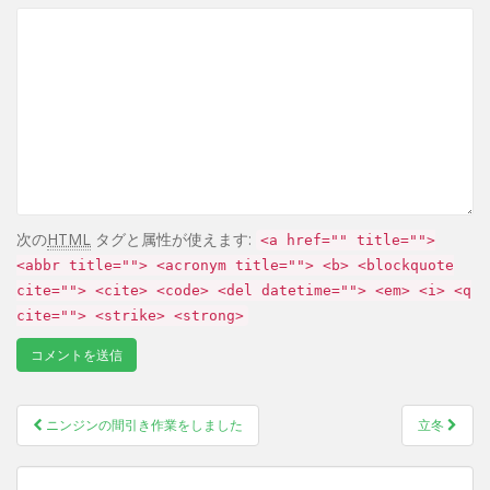
次の
HTML
タグと属性が使えます:
<a href="" title="">
<abbr title=""> <acronym title=""> <b> <blockquote
cite=""> <cite> <code> <del datetime=""> <em> <i> <q
cite=""> <strike> <strong>
ニンジンの間引き作業をしました
立冬
Post navigation