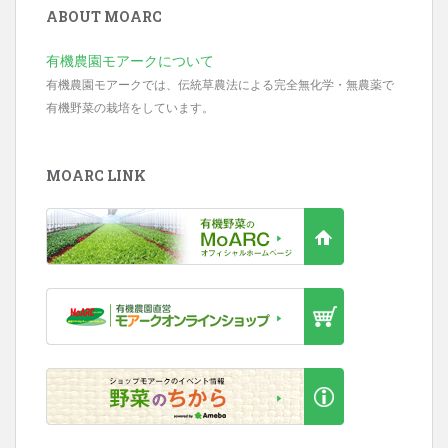
ABOUT MOARC
有機農園モアークについて
有機農園モアークでは、伝統草農法による完全無化学・無農薬で
有機野菜の栽培をしています。
MOARC LINK