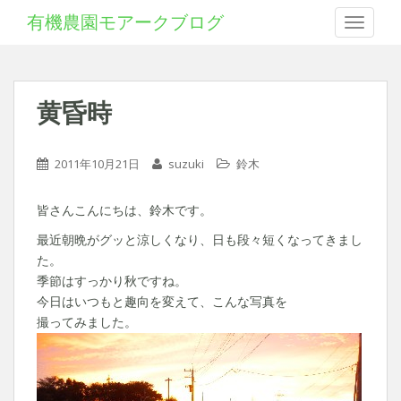
有機農園モアークブログ
Toggle 
黄昏時
2011年10月21日
suzuki
鈴木
皆さんこんにちは、鈴木です。
最近朝晩がグッと涼しくなり、日も段々短くなってきまし
た。
季節はすっかり秋ですね。
今日はいつもと趣向を変えて、こんな写真を
撮ってみました。