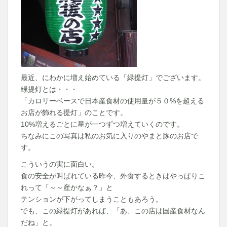
最近、にわかに増え始めている「緑提灯」でございます。
緑提灯とは・・・
「カロリーベースで日本産食材の使用量が５０%を超える
お店が飾れる提灯」のことです。
10%増えるごとに星が一つずつ増えていくのです。
ちなみにこの写真は私のお気に入りのやまと豚のお店で
す。
こういうの実に面白い。
食の安全が叫ばれている昨今、外食するときはやっぱりこ
れって「～～産かなぁ？」と
テンションが下がってしまうこともあろう。
でも、この緑提灯があれば、「あ、この店は国産食材なん
だね」と。