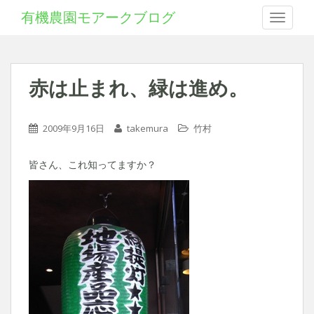
有機農園モアークブログ
Toggle 
赤は止まれ、緑は進め。
2009年9月16日
takemura
竹村
皆さん、これ知ってますか？