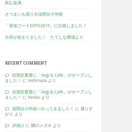
飲む血液。
さつまいも堀り＠浅間台小学校
「香港フードEXPO2015」に出展しました！
出荷が始まりました！ たてしな農場より
RECENT COMMENT
目黒区鷹番に「Vegi & Cafe」がオープンし
ました！
に nishimura より
目黒区鷹番に「Vegi & Cafe」がオープンし
ました！
に hiroko より
浅間台小学校へ行ってきました！
に 通りす
がり より
夕焼け
に 隣のメガネ より