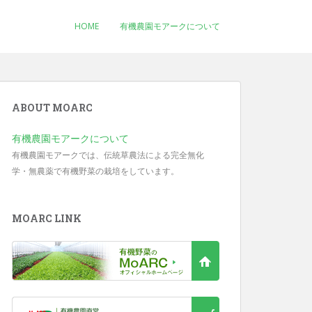
HOME
有機農園モアークについて
ABOUT MOARC
有機農園モアークについて
有機農園モアークでは、伝統草農法による完全無化
学・無農薬で有機野菜の栽培をしています。
MOARC LINK