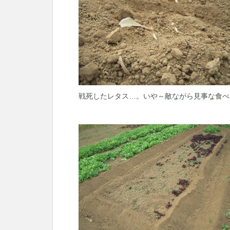
戦死したレタス…。いや～敵ながら見事な食べ