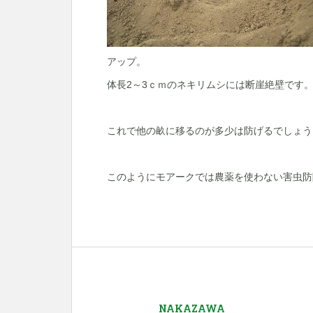
アップ。
体長2～3ｃｍのネキリムシには断崖絶壁です
これで他の畝に移るのが多少は防げるでしょう
このようにモアークでは農薬を使わない害虫防除法
NAKAZAWA