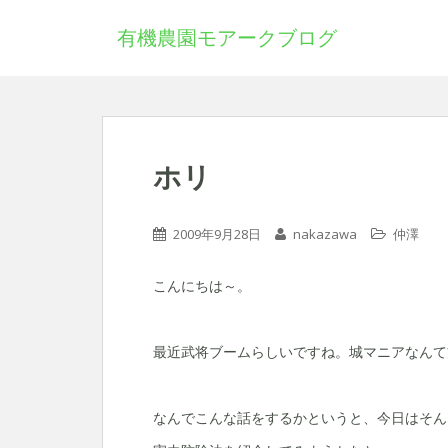
有機農園モアークブログ
ホリ
2009年9月28日
nakazawa
仲澤
こんにちは～。
最近武将ブームらしいですね。城マニアなんて
なんでこんな話をするかというと、今日はそん