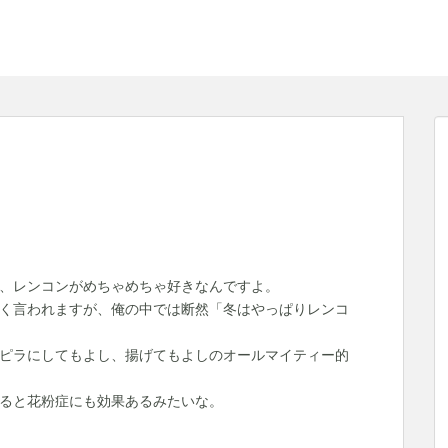
、レンコンがめちゃめちゃ好きなんですよ。
く言われますが、俺の中では断然「冬はやっぱりレンコ
ピラにしてもよし、揚げてもよしのオールマイティー的
ると花粉症にも効果あるみたいな。