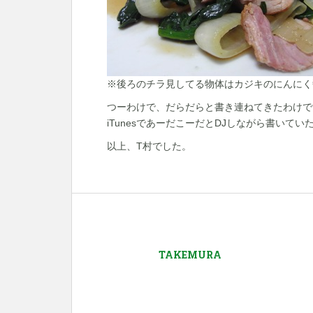
※後ろのチラ見してる物体はカジキのにんにく
つーわけで、だらだらと書き連ねてきたわけで
iTunesであーだこーだとDJしながら書いて
以上、T村でした。
TAKEMURA