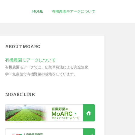
HOME
有機農園モアークについて
ABOUT MOARC
有機農園モアークについて
有機農園モアークでは、伝統草農法による完全無化
学・無農薬で有機野菜の栽培をしています。
MOARC LINK