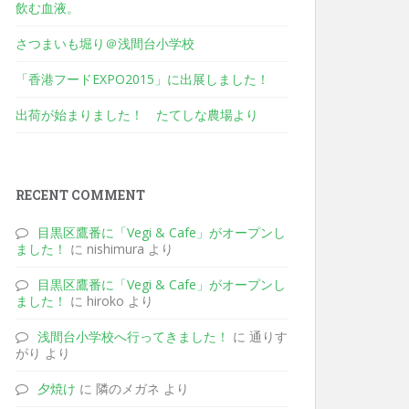
飲む血液。
さつまいも堀り＠浅間台小学校
「香港フードEXPO2015」に出展しました！
出荷が始まりました！ たてしな農場より
RECENT COMMENT
目黒区鷹番に「Vegi & Cafe」がオープンし
ました！
に nishimura より
目黒区鷹番に「Vegi & Cafe」がオープンし
ました！
に hiroko より
浅間台小学校へ行ってきました！
に 通りす
がり より
夕焼け
に 隣のメガネ より