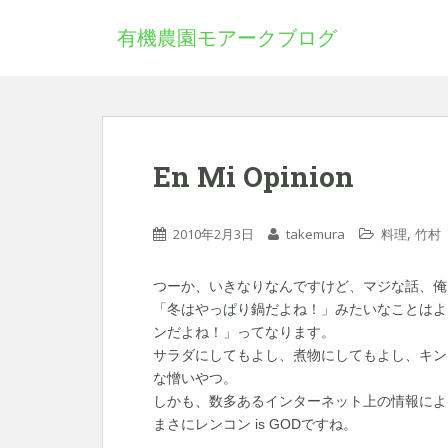
有機農園モアークブログ
En Mi Opinion
,
2010年2月3日
takemura
料理
竹村
つーか、いきなりなんですけど、マジな話、俺
「冬はやっぱり鍋だよね！」みたいなことはよ
ンだよね！」ってなります。
サラダにしてもよし、煮物にしてもよし、キン
な憎いやつ。
しかも、数多あるインターネット上の情報によ
まさにレンコン is GODですね。