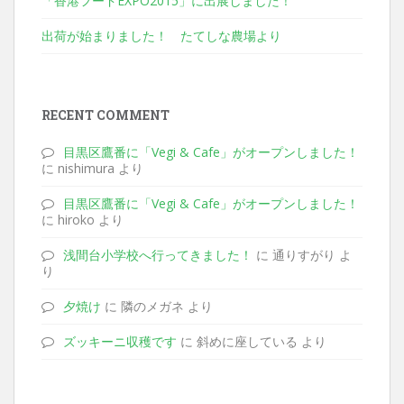
「香港フードEXPO2015」に出展しました！
出荷が始まりました！ たてしな農場より
RECENT COMMENT
目黒区鷹番に「Vegi & Cafe」がオープンしました！
に nishimura より
目黒区鷹番に「Vegi & Cafe」がオープンしました！
に hiroko より
浅間台小学校へ行ってきました！
に 通りすがり よ
り
夕焼け
に 隣のメガネ より
ズッキーニ収穫です
に 斜めに座している より