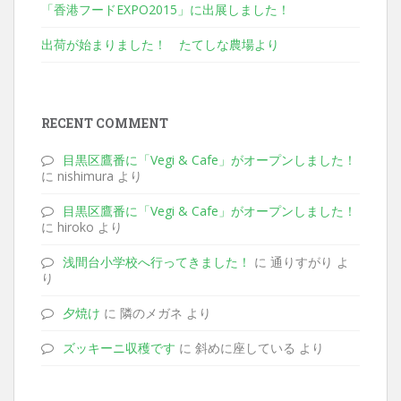
「香港フードEXPO2015」に出展しました！
出荷が始まりました！ たてしな農場より
RECENT COMMENT
目黒区鷹番に「Vegi & Cafe」がオープンしました！
に nishimura より
目黒区鷹番に「Vegi & Cafe」がオープンしました！
に hiroko より
浅間台小学校へ行ってきました！
に 通りすがり よ
り
夕焼け
に 隣のメガネ より
ズッキーニ収穫です
に 斜めに座している より