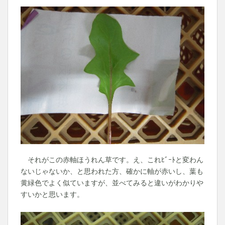
それがこの赤軸ほうれん草です。え、これﾋﾞｰﾄと変わん
ないじゃないか、と思われた方、確かに軸が赤いし、葉も
黄緑色でよく似ていますが、並べてみると違いがわかりや
すいかと思います。