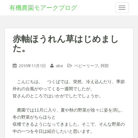
有機農園モアークブログ
Toggle 
赤軸ほうれん草はじめまし
た。
,
2010年11月1日
abe
ベビーリーフ
阿部
こんにちは。 つくばでは、突然、冷え込んだり、季節
外れの台風がやってくる一週間でしたが、
皆さんのところではいかがでしたでしょうか。
農園では11月に入り、夏や秋の野菜が徐々に姿を消し、
冬の野菜がちらほらと
収穫できるようになってきました。そこで、そんな野菜の
中の一つを今日は紹介したいと思います。