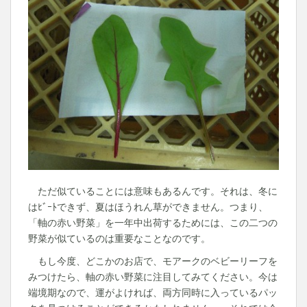
ただ似ていることには意味もあるんです。それは、冬に
はﾋﾞｰﾄできず、夏はほうれん草ができません。つまり、
「軸の赤い野菜」を一年中出荷するためには、この二つの
野菜が似ているのは重要なことなのです。
もし今度、どこかのお店で、モアークのベビーリーフを
みつけたら、軸の赤い野菜に注目してみてください。今は
端境期なので、運がよければ、両方同時に入っているパッ