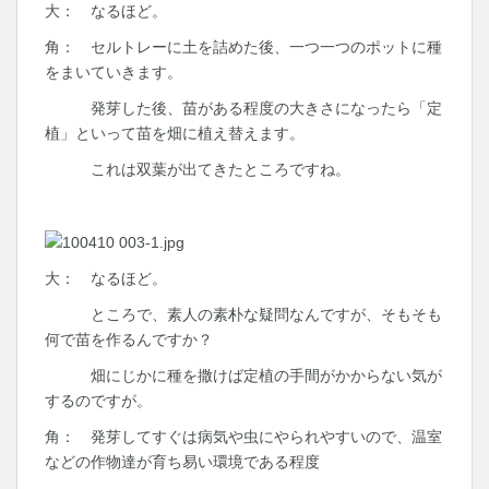
大： なるほど。
角： セルトレーに土を詰めた後、一つ一つのポットに種
をまいていきます。
発芽した後、苗がある程度の大きさになったら「定
植」といって苗を畑に植え替えます。
これは双葉が出てきたところですね。
大： なるほど。
ところで、素人の素朴な疑問なんですが、そもそも
何で苗を作るんですか？
畑にじかに種を撒けば定植の手間がかからない気が
するのですが。
角： 発芽してすぐは病気や虫にやられやすいので、温室
などの作物達が育ち易い環境である程度