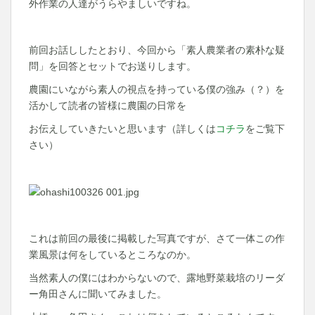
外作業の人達がうらやましいですね。
前回お話ししたとおり、今回から「素人農業者の素朴な疑
問」を回答とセットでお送りします。
農園にいながら素人の視点を持っている僕の強み（？）を
活かして読者の皆様に農園の日常を
お伝えしていきたいと思います（詳しくは
コチラ
をご覧下
さい）
これは前回の最後に掲載した写真ですが、さて一体この作
業風景は何をしているところなのか。
当然素人の僕にはわからないので、露地野菜栽培のリーダ
ー角田さんに聞いてみました。