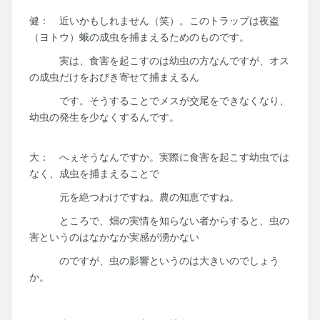
健： 近いかもしれません（笑）。このトラップは夜盗
（ヨトウ）蛾の成虫を捕まえるためのものです。
実は、食害を起こすのは幼虫の方なんですが、オス
の成虫だけをおびき寄せて捕まえるん
です。そうすることでメスが交尾をできなくなり、
幼虫の発生を少なくするんです。
大： へぇそうなんですか。実際に食害を起こす幼虫では
なく、成虫を捕まえることで
元を絶つわけですね。農の知恵ですね。
ところで、畑の実情を知らない者からすると、虫の
害というのはなかなか実感が湧かない
のですが、虫の影響というのは大きいのでしょう
か。