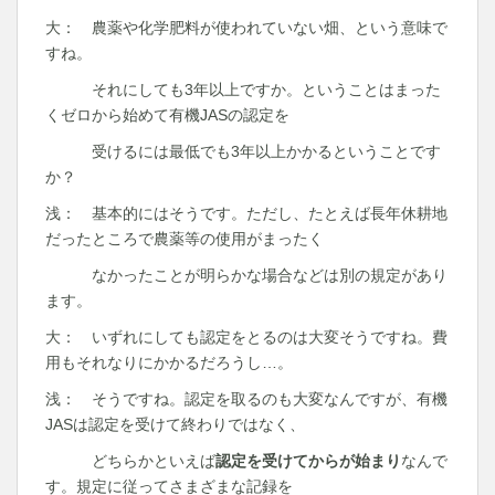
大： 農薬や化学肥料が使われていない畑、という意味で
すね。
それにしても3年以上ですか。ということはまった
くゼロから始めて有機JASの認定を
受けるには最低でも3年以上かかるということです
か？
浅： 基本的にはそうです。ただし、たとえば長年休耕地
だったところで農薬等の使用がまったく
なかったことが明らかな場合などは別の規定があり
ます。
大： いずれにしても認定をとるのは大変そうですね。費
用もそれなりにかかるだろうし…。
浅： そうですね。認定を取るのも大変なんですが、有機
JASは認定を受けて終わりではなく、
どちらかといえば
認定を受けてからが始まり
なんで
す。規定に従ってさまざまな記録を