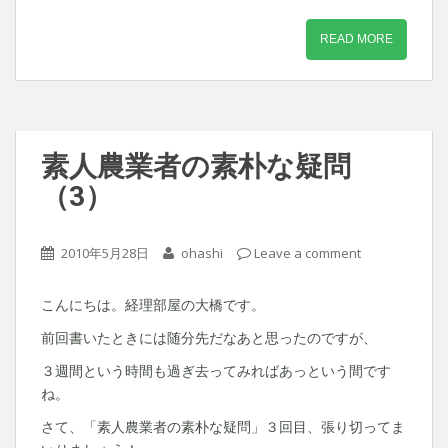
READ MORE
素人農業者の素朴な疑問
（3）
2010年5月28日
ohashi
Leave a comment
こんにちは。経理部屋の大橋です。
前回書いたときには随分先だなあと思ったのですが、
３週間という時間も過ぎ去ってみればあっという間です
ね。
さて、「素人農業者の素朴な疑問」３回目、張り切ってま