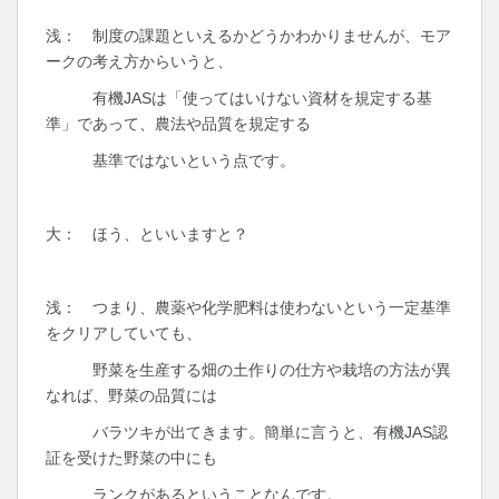
浅： 制度の課題といえるかどうかわかりませんが、モア
ークの考え方からいうと、
有機JASは「使ってはいけない資材を規定する基
準」であって、農法や品質を規定する
基準ではないという点です。
大： ほう、といいますと？
浅： つまり、農薬や化学肥料は使わないという一定基準
をクリアしていても、
野菜を生産する畑の土作りの仕方や栽培の方法が異
なれば、野菜の品質には
バラツキが出てきます。簡単に言うと、有機JAS認
証を受けた野菜の中にも
ランクがあるということなんです。