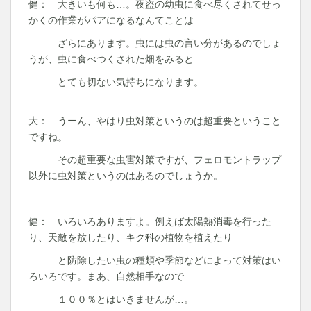
健： 大きいも何も…。夜盗の幼虫に食べ尽くされてせっ
かくの作業がパアになるなんてことは
ざらにあります。虫には虫の言い分があるのでしょ
うが、虫に食べつくされた畑をみると
とても切ない気持ちになります。
大： うーん、やはり虫対策というのは超重要ということ
ですね。
その超重要な虫害対策ですが、フェロモントラップ
以外に虫対策というのはあるのでしょうか。
健： いろいろありますよ。例えば太陽熱消毒を行った
り、天敵を放したり、キク科の植物を植えたり
と防除したい虫の種類や季節などによって対策はい
ろいろです。まあ、自然相手なので
１００％とはいきませんが…。