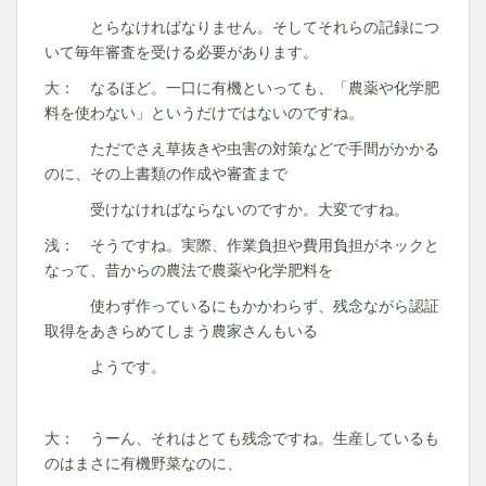
とらなければなりません。そしてそれらの記録につ
いて毎年審査を受ける必要があります。
大： なるほど。一口に有機といっても、「農薬や化学肥
料を使わない」というだけではないのですね。
ただでさえ草抜きや虫害の対策などで手間がかかる
のに、その上書類の作成や審査まで
受けなければならないのですか。大変ですね。
浅： そうですね。実際、作業負担や費用負担がネックと
なって、昔からの農法で農薬や化学肥料を
使わず作っているにもかかわらず、残念ながら認証
取得をあきらめてしまう農家さんもいる
ようです。
大： うーん、それはとても残念ですね。生産しているも
のはまさに有機野菜なのに、