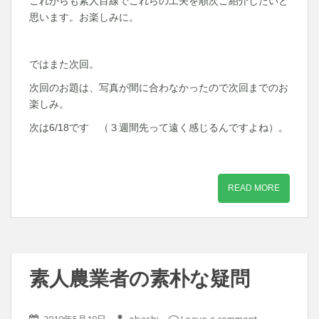
これからも素人目線でこれらの工夫を順次ご紹介したいと
思います。お楽しみに。
ではまた次回。
次回のお題は、写真が間に合わなかったので次回までのお
楽しみ。
次は6/18です （３週間先って遠く感じるんですよね）。
READ MORE
素人農業者の素朴な疑問
2010年5月10日
ohashi
Leave a comment