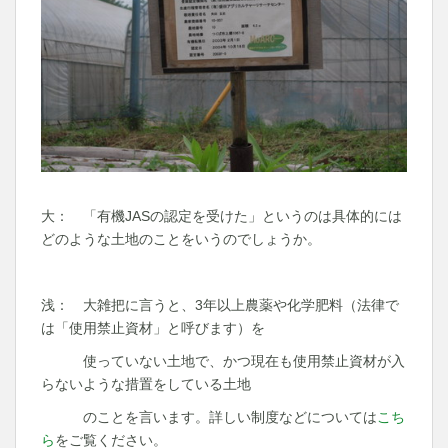
大： 「有機JASの認定を受けた」というのは具体的には
どのような土地のことをいうのでしょうか。
浅： 大雑把に言うと、3年以上農薬や化学肥料（法律で
は「使用禁止資材」と呼びます）を
使っていない土地で、かつ現在も使用禁止資材が入
らないような措置をしている土地
のことを言います。詳しい制度などについては
こち
ら
をご覧ください。