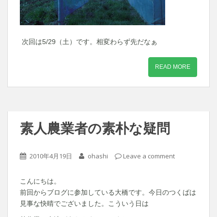
次回は5/29（土）です。相変わらず先だなぁ
READ MORE
素人農業者の素朴な疑問
2010年4月19日
ohashi
Leave a comment
こんにちは。
前回からブログに参加している大橋です。今日のつくばは
見事な快晴でございました。こういう日は