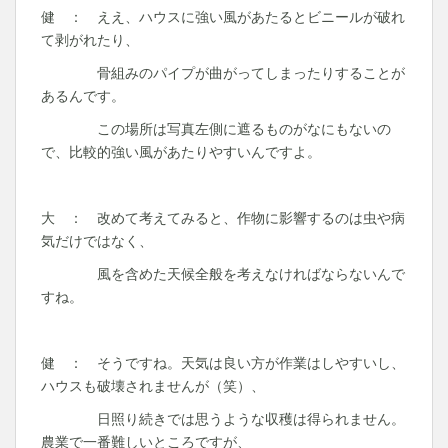
健 ： ええ、ハウスに強い風があたるとビニールが破れ
て剥がれたり、
骨組みのパイプが曲がってしまったりすることが
あるんです。
この場所は写真左側に遮るものがなにもないの
で、比較的強い風があたりやすいんですよ。
大 ： 改めて考えてみると、作物に影響するのは虫や病
気だけではなく、
風を含めた天候全般を考えなければならないんで
すね。
健 ： そうですね。天気は良い方が作業はしやすいし、
ハウスも破壊されませんが（笑）、
日照り続きでは思うような収穫は得られません。
農業で一番難しいところですが、