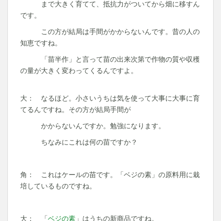
まで大きく育てて、抵抗力がついてから畑に移すん
です。
この方が結局は手間がかからないんです。昔の人の
知恵ですね。
「苗半作」と言って苗の出来次第で作物の質や収穫
の量が大きく変わってくるんですよ。
大： なるほど。小さいうちは気を使って大事に大事に育
てるんですね。その方が結局手間が
かからないんですか。勉強になります。
ちなみにこれは何の苗ですか？
角： これはケールの苗です。「ベジの素」の原料用に栽
培しているものですね。
大： 「
ベジの素
」はうちの新商品ですね。