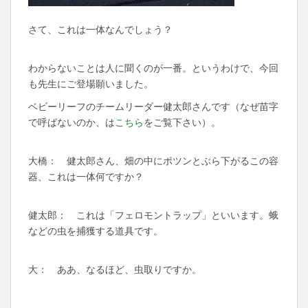
さて、これは一体なんでしょう？
わからないことは人に聞くのが一番。というわけで、今回
も先生にご登場願いました。
ベビーリーフのチームリーダー健太郎さんです（なぜ苗字
で呼ばないのか、は
こちら
をご覧下さい）。
大橋： 健太郎さん、畑の中にポツンとぶら下がるこの容
器、これは一体何ですか？
健太郎： これは「フェロモントラップ」といいます。蛾
などの虫を捕獲する道具です。
大： ああ、なるほど、虫取りですか。