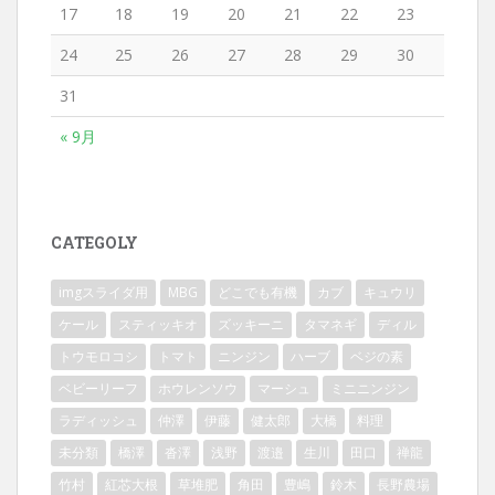
17
18
19
20
21
22
23
24
25
26
27
28
29
30
31
« 9月
CATEGOLY
imgスライダ用
MBG
どこでも有機
カブ
キュウリ
ケール
スティッキオ
ズッキーニ
タマネギ
ディル
トウモロコシ
トマト
ニンジン
ハーブ
ベジの素
ベビーリーフ
ホウレンソウ
マーシュ
ミニニンジン
ラディッシュ
仲澤
伊藤
健太郎
大橋
料理
未分類
橋澤
沓澤
浅野
渡邉
生川
田口
禅龍
竹村
紅芯大根
草堆肥
角田
豊嶋
鈴木
長野農場