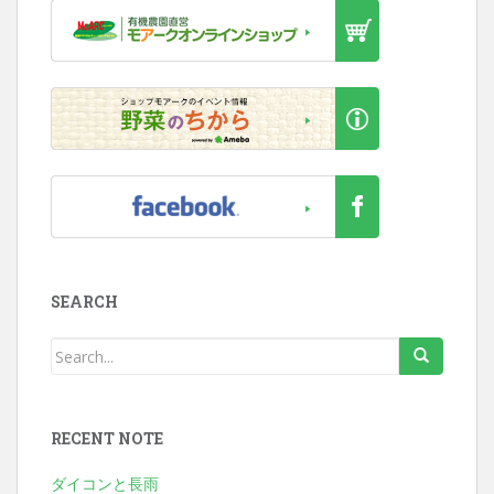
SEARCH
RECENT NOTE
ダイコンと長雨