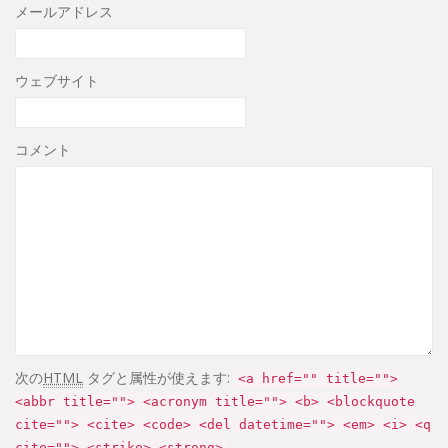
メールアドレス
ウェブサイト
コメント
次の
HTML
タグと属性が使えます:
<a href="" title="">
<abbr title=""> <acronym title=""> <b> <blockquote
cite=""> <cite> <code> <del datetime=""> <em> <i> <q
cite=""> <strike> <strong>