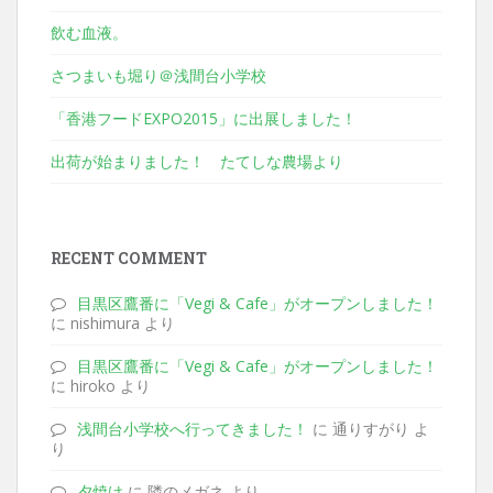
飲む血液。
さつまいも堀り＠浅間台小学校
「香港フードEXPO2015」に出展しました！
出荷が始まりました！ たてしな農場より
RECENT COMMENT
目黒区鷹番に「Vegi & Cafe」がオープンしました！
に nishimura より
目黒区鷹番に「Vegi & Cafe」がオープンしました！
に hiroko より
浅間台小学校へ行ってきました！
に 通りすがり よ
り
夕焼け
に 隣のメガネ より