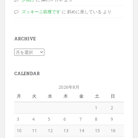
ズッキーニ収穫です
に 斜めに座している より
ARCHIVE
CALENDAR
2026年8月
月
火
水
木
金
土
日
1
2
3
4
5
6
7
8
9
10
11
12
13
14
15
16